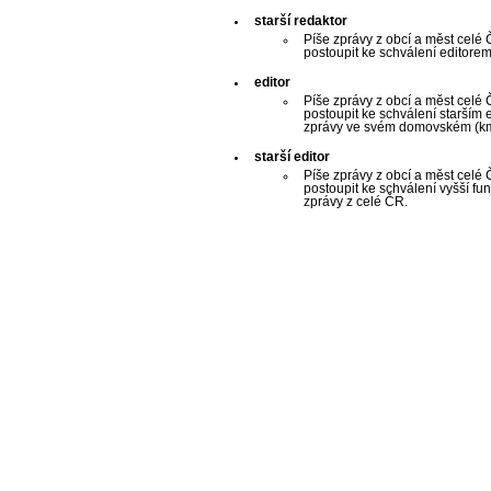
starší redaktor
Píše zprávy z obcí a měst celé 
postoupit ke schválení editorem 
editor
Píše zprávy z obcí a měst celé 
postoupit ke schválení starším 
zprávy ve svém domovském (k
starší editor
Píše zprávy z obcí a měst celé 
postoupit ke schválení vyšší fun
zprávy z celé ČR.